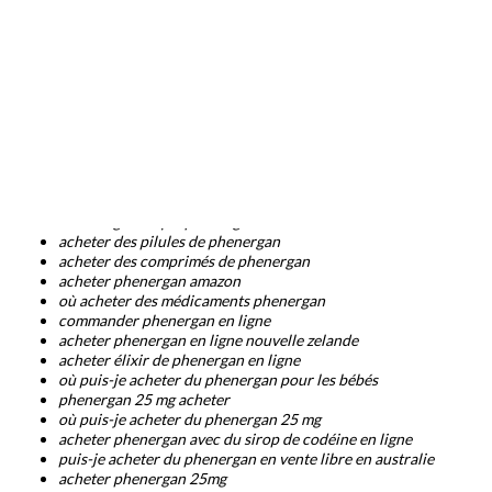
pouvez-vous acheter du phenergan à partir de bottes
où puis-je acheter de l'élixir de phenergan
acheter phenergan en ligne australie
pouvez-vous acheter phenergan otc
acheter phenergan en ligne
où puis-je acheter du phenergan en ligne
puis-je acheter du phenergan en vente libre en Irlande
acheter des comprimés de phenergan
comment commander phenergan
pouvez-vous acheter du phenergan en vente libre
acheter phenergan 25mg en ligne
acheter générique phenergan
acheter des pilules de phenergan
acheter des comprimés de phenergan
acheter phenergan amazon
où acheter des médicaments phenergan
commander phenergan en ligne
acheter phenergan en ligne nouvelle zelande
acheter élixir de phenergan en ligne
où puis-je acheter du phenergan pour les bébés
phenergan 25 mg acheter
où puis-je acheter du phenergan 25 mg
acheter phenergan avec du sirop de codéine en ligne
puis-je acheter du phenergan en vente libre en australie
acheter phenergan 25mg