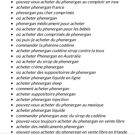
pouvez-vous acheter du phenergan au comptoir en nsw
acheter phenergan france
phenergan pas cher comprimés
où acheter phenergan
phenergan médicament pour acheter
où acheter du phenergan pour les bébés
où acheter des comprimés de phenergan
où puis-je acheter du phenergan
commander la phénine codéine
acheter phenergan codéine sirop contre la toux
où acheter Phenergan en Australie
où acheter du sirop de phenergan
acheter crème phenergan
où acheter des suppositoires de phenergan
acheter phenergan liquide en ligne
acheter phenergan sleep
comment acheter phenergan
acheter suppositoire phenergan
acheter phenergan injection
pouvez-vous acheter du phenergan au mexique
acheter phenergan liquide
commander phenergan avec du sirop de codéine
pouvez-vous toujours acheter du phenergan en vente libre
acheter des médicaments phenergan
pouvez-vous acheter du phenergan en vente libre en Irlande